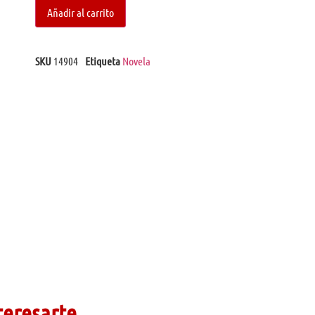
Añadir al carrito
SKU
14904
Etiqueta
Novela
teresarte