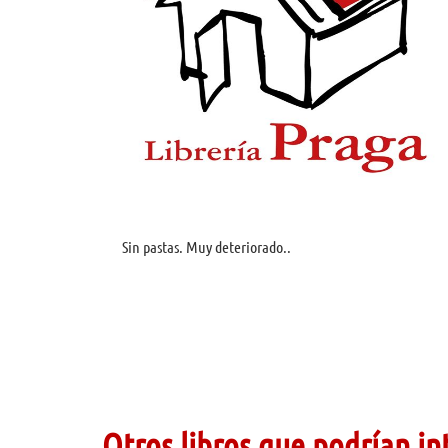
Sin pastas. Muy deteriorado..
Otros libros que podrían in