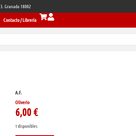
 33. Granada 18002
Contacto / Librería
A.F.
Oliverio
6,00
€
1 disponibles