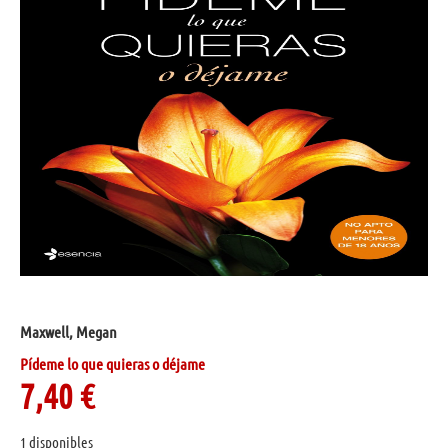
Maxwell, Megan
Pídeme lo que quieras o déjame
7,40
€
1 disponibles