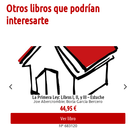
Otros libros que podrían
interesarte
La Primera Ley: Libros I, II, y III – Estuche
Joe Abercrombie; Borja García Bercero
44,95
€
Ver libro
Nº 683120