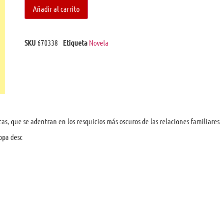
Añadir al carrito
SKU
670338
Etiqueta
Novela
cas, que se adentran en los resquicios más oscuros de las relaciones familiares
opa desc