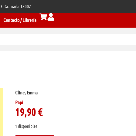
 33. Granada 18002
Contacto / Librería
Cline, Emma
Papi
19,90
€
1 disponibles