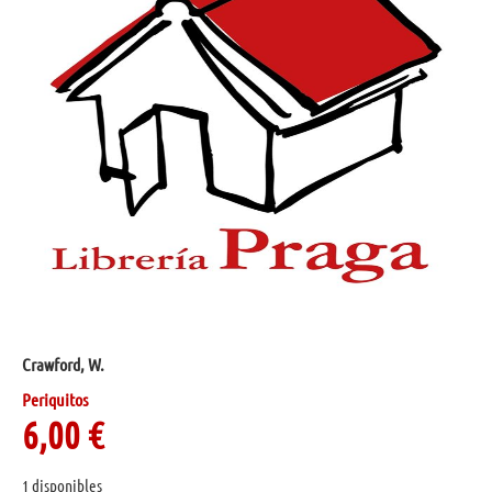
Crawford, W.
Periquitos
6,00
€
1 disponibles