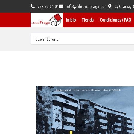
958 52 01 01
info@libreriapraga.com
C/ Gracia,
Inicio
Tienda
Condiciones / FAQ