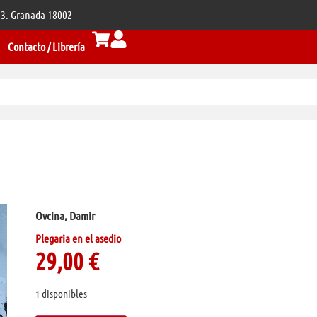
 33. Granada 18002
Contacto / Librería
Ovcina, Damir
Plegaria en el asedio
29,00
€
1 disponibles