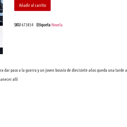
Añadir al carrito
SKU
673854
Etiqueta
Novela
a dar paso a la guerra y un joven bosnio de diecisiete años queda una tarde a
anecer allí