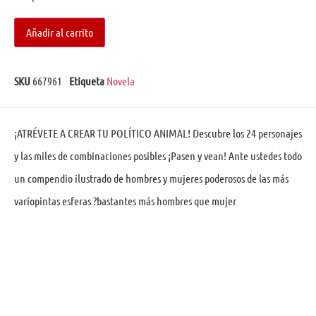
Añadir al carrito
SKU
667961
Etiqueta
Novela
¡ATRÉVETE A CREAR TU POLÍTICO ANIMAL! Descubre los 24 personajes
y las miles de combinaciones posibles ¡Pasen y vean! Ante ustedes todo
un compendio ilustrado de hombres y mujeres poderosos de las más
variopintas esferas ?bastantes más hombres que mujer