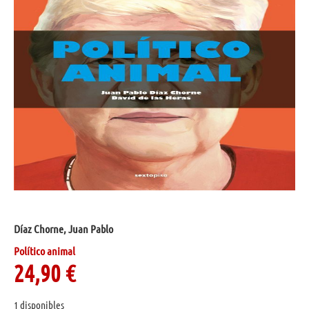
Díaz Chorne, Juan Pablo
Político animal
24,90
€
1 disponibles