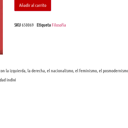
Añadir al carrito
SKU
650069
Etiqueta
Filosofía
 con la izquierda, la derecha, el nacionalismo, el feminismo, el posmodernism
dad indivi