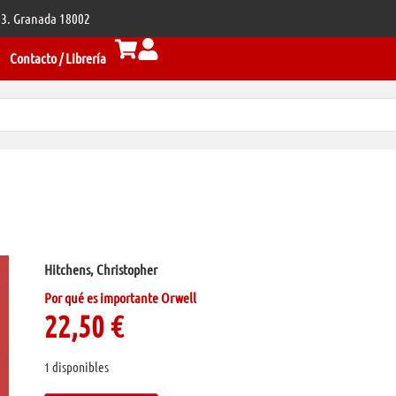
 33. Granada 18002
Contacto / Librería
Hitchens, Christopher
Por qué es importante Orwell
22,50
€
1 disponibles