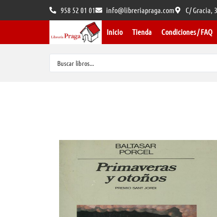
958 52 01 01
info@libreriapraga.com
C/ Gracia,
Inicio
Tienda
Condiciones / FAQ