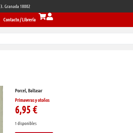
 33. Granada 18002
Contacto / Librería
Porcel, Baltasar
Primaveras y otoños
6,95
€
1 disponibles