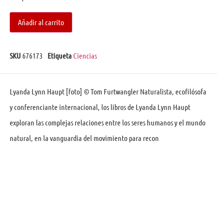
Añadir al carrito
SKU
676173
Etiqueta
Ciencias
Lyanda Lynn Haupt [foto] © Tom Furtwangler Naturalista, ecofilósofa
y conferenciante internacional, los libros de Lyanda Lynn Haupt
exploran las complejas relaciones entre los seres humanos y el mundo
natural, en la vanguardia del movimiento para recon