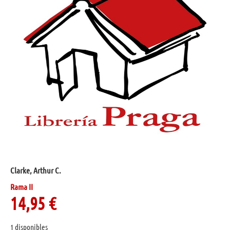
Clarke, Arthur C.
Rama II
14,95
€
1 disponibles