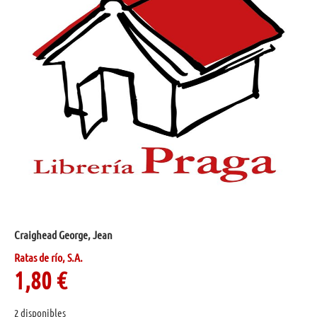
Craighead George, Jean
Ratas de río, S.A.
1,80
€
2 disponibles