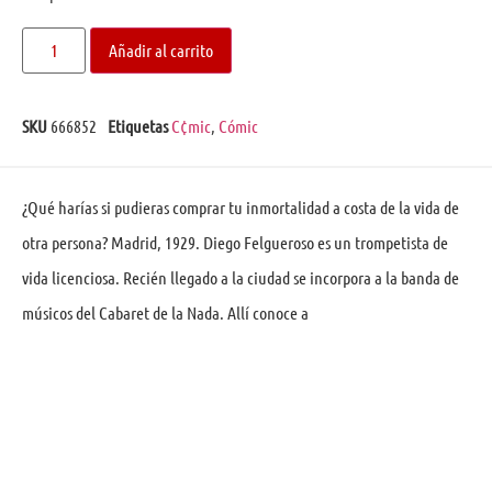
Añadir al carrito
SKU
666852
Etiquetas
C¢mic
,
Cómic
¿Qué harías si pudieras comprar tu inmortalidad a costa de la vida de
otra persona? Madrid, 1929. Diego Felgueroso es un trompetista de
vida licenciosa. Recién llegado a la ciudad se incorpora a la banda de
músicos del Cabaret de la Nada. Allí conoce a