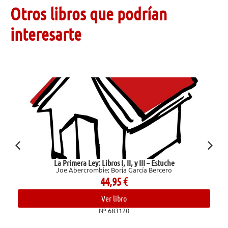
Otros libros que podrían
interesarte
La Primera Ley: Libros I, II, y III – Estuche
Joe Abercrombie; Borja García Bercero
44,95
€
Ver libro
Nº 683120