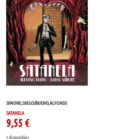
SIMONE,DIEGO/BUENO,ALFONSO
SATANELA
9,55
€
2 disponibles