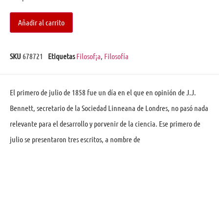
Añadir al carrito
SKU
678721
Etiquetas
Filosof¡a
,
Filosofía
El primero de julio de 1858 fue un día en el que en opinión de J.J.
Bennett, secretario de la Sociedad Linneana de Londres, no pasó nada
relevante para el desarrollo y porvenir de la ciencia. Ese primero de
julio se presentaron tres escritos, a nombre de