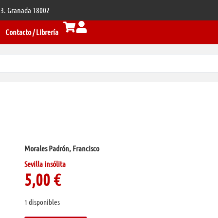
 33. Granada 18002
Contacto / Librería
Morales Padrón, Francisco
Sevilla insólita
5,00
€
1 disponibles