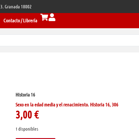
 33. Granada 18002
Contacto / Librería
Historia 16
Sexo en la edad media y el renacimiento. Historia 16, 306
3,00
€
1 disponibles