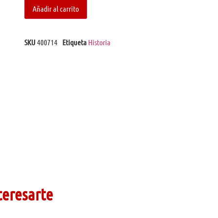
Añadir al carrito
SKU
400714
Etiqueta
Historia
teresarte