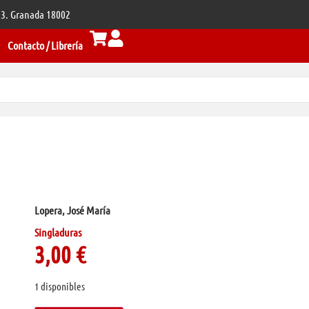
 33. Granada 18002
Contacto / Librería
Lopera, José María
Singladuras
3,00
€
1 disponibles