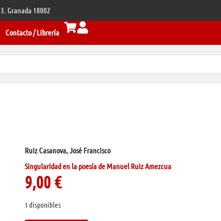
 33. Granada 18002
Contacto / Librería
Ruiz Casanova, José Francisco
Singularidad en la poesía de Manuel Ruiz Amezcua
9,00
€
1 disponibles