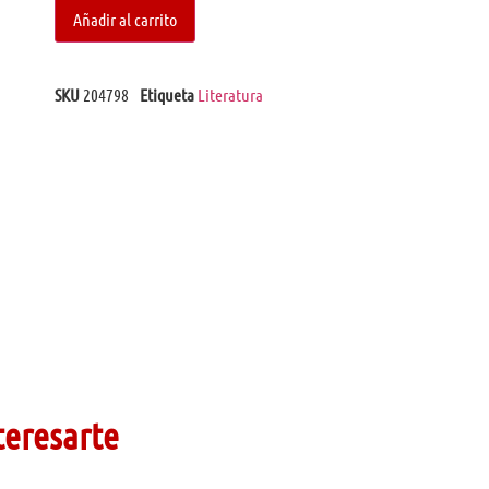
Añadir al carrito
SKU
204798
Etiqueta
Literatura
teresarte