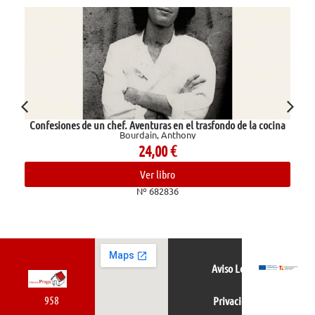
Confesiones de un chef. Aventuras en el trasfondo de la cocina
Bourdain, Anthony
24,00
€
Ver libro
Nº 682836
Aviso Legal
958
Privacidad