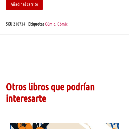
Añadir al carrito
SKU
210734
Etiquetas
C¢mic
,
Cómic
Otros libros que podrían
interesarte