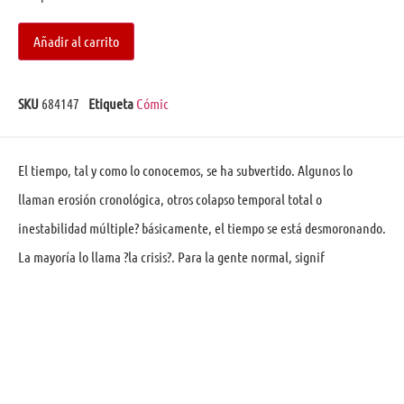
Añadir al carrito
SKU
684147
Etiqueta
Cómic
El tiempo, tal y como lo conocemos, se ha subvertido. Algunos lo
llaman erosión cronológica, otros colapso temporal total o
inestabilidad múltiple? básicamente, el tiempo se está desmoronando.
La mayoría lo llama ?la crisis?. Para la gente normal, signif