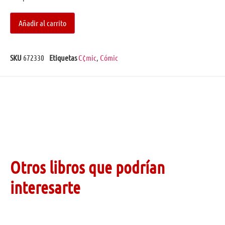
Añadir al carrito
SKU
672330
Etiquetas
C¢mic
,
Cómic
Otros libros que podrían
interesarte