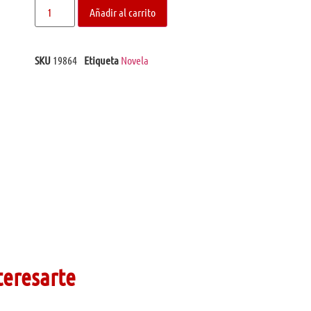
Añadir al carrito
SKU
19864
Etiqueta
Novela
teresarte