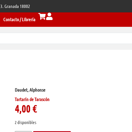
 33. Granada 18002
Contacto / Librería
Daudet, Alphonse
Tartarín de Tarascón
4,00
€
2 disponibles