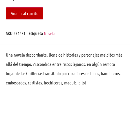
Añadir al carrito
SKU
674631
Etiqueta
Novela
Una novela desbordante, llena de historias y personajes malditos más
allá del tiempo. ?Escondida entre riscos lejanos, en algún remoto
lugar de las Guillerías transitado por cazadores de lobos, bandoleros,
emboscados, carlistas, hechiceras, maquis, pilot