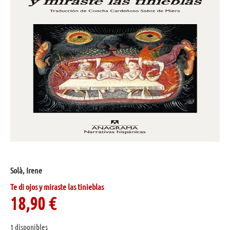
Solà, Irene
Te di ojos y miraste las tinieblas
18,90
€
1 disponibles