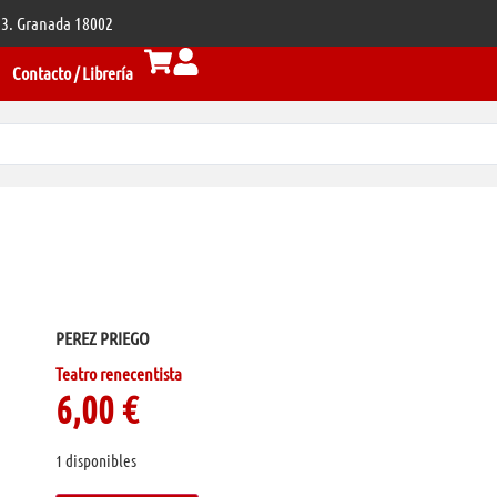
 33. Granada 18002
Contacto / Librería
PEREZ PRIEGO
Teatro renecentista
6,00
€
1 disponibles