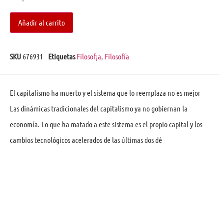
Añadir al carrito
SKU
676931
Etiquetas
Filosof¡a
,
Filosofía
El capitalismo ha muerto y el sistema que lo reemplaza no es mejor
Las dinámicas tradicionales del capitalismo ya no gobiernan la
economía. Lo que ha matado a este sistema es el propio capital y los
cambios tecnológicos acelerados de las últimas dos dé