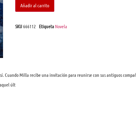
Añadir al carrito
SKU
666112
Etiqueta
Novela
así. Cuando Milla recibe una invitación para reunirse con sus antiguos compañ
aquel últ