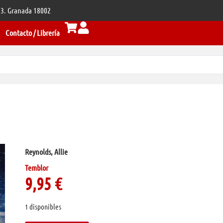
 33. Granada 18002
Contacto / Librería
Reynolds, Allie
Temblor
9,95
€
1 disponibles