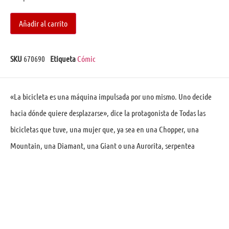
Añadir al carrito
SKU
670690
Etiqueta
Cómic
«La bicicleta es una máquina impulsada por uno mismo. Uno decide
hacia dónde quiere desplazarse», dice la protagonista de Todas las
bicicletas que tuve, una mujer que, ya sea en una Chopper, una
Mountain, una Diamant, una Giant o una Aurorita, serpentea