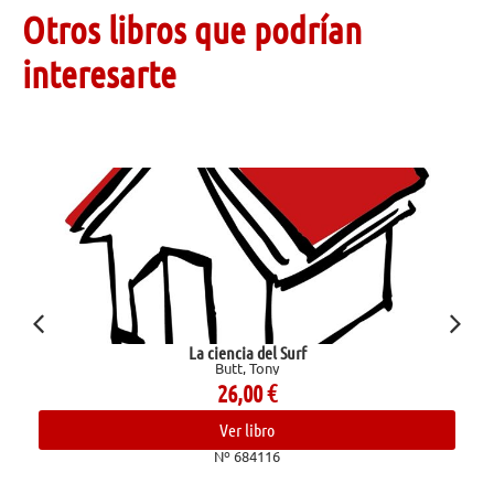
Otros libros que podrían
interesarte
La ciencia del Surf
Butt, Tony
26,00
€
Ver libro
Nº 684116