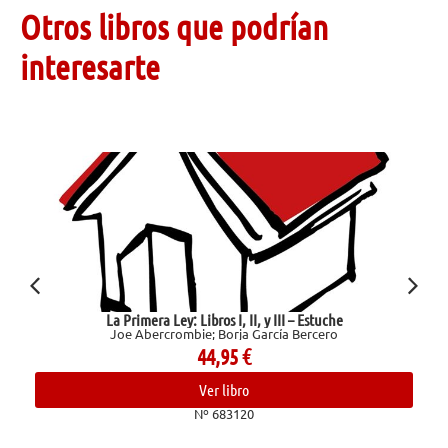
Otros libros que podrían
interesarte
La Primera Ley: Libros I, II, y III – Estuche
Joe Abercrombie; Borja García Bercero
44,95
€
Ver libro
Nº 683120