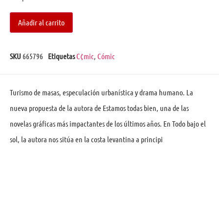
Añadir al carrito
SKU
665796
Etiquetas
C¢mic
,
Cómic
Turismo de masas, especulación urbanística y drama humano. La
nueva propuesta de la autora de Estamos todas bien, una de las
novelas gráficas más impactantes de los últimos años. En Todo bajo el
sol, la autora nos sitúa en la costa levantina a principi