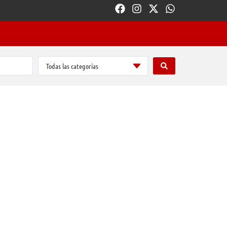
Todas las categorías