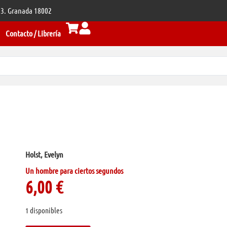
 33. Granada 18002
Contacto / Librería
Holst, Evelyn
Un hombre para ciertos segundos
6,00
€
1 disponibles