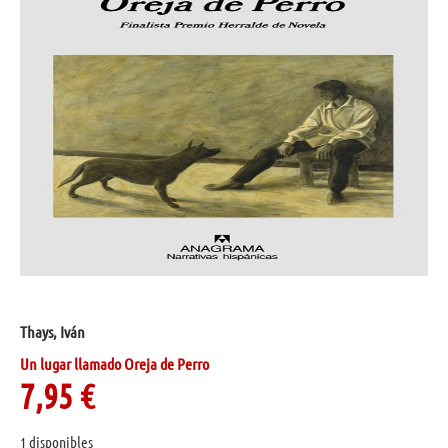
Thays, Iván
Un lugar llamado Oreja de Perro
7,95
€
1 disponibles