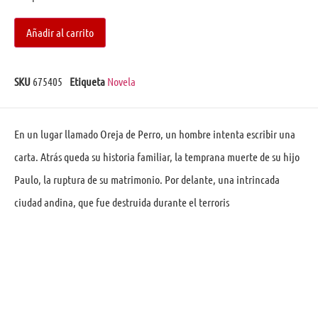
Añadir al carrito
SKU
675405
Etiqueta
Novela
En un lugar llamado Oreja de Perro, un hombre intenta escribir una
carta. Atrás queda su historia familiar, la temprana muerte de su hijo
Paulo, la ruptura de su matrimonio. Por delante, una intrincada
ciudad andina, que fue destruida durante el terroris