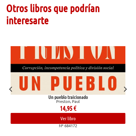
Otros libros que podrían
interesarte
Un pueblo traicionado
Preston, Paul
14,95
€
Ver libro
Nº 684172