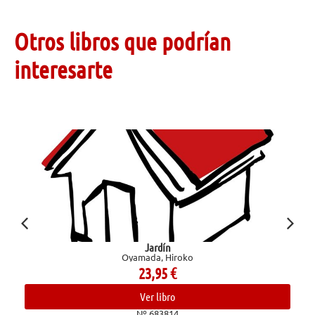
Otros libros que podrían
interesarte
Jardín
Marvel gold la 
Oyamada, Hiroko
23,95
€
Ver libro
Nº 683814