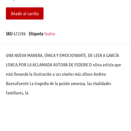
Añadir al carrito
SKU
672286
Etiqueta
Teatro
UNA NUEVA MANERA, ÚNICA Y EMOCIONANTE, DE LEER A GARCÍA
LORCA,POR LA ACLAMADA AUTORA DE FEDERICO «Una artista que
está llevando la ilustración a sus niveles más altos».Andreu
Buenafuente La tragedia de la pasión amorosa, las rivalidades
familiares, la