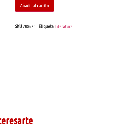
Añadir al carrito
SKU
208626
Etiqueta
Literatura
teresarte