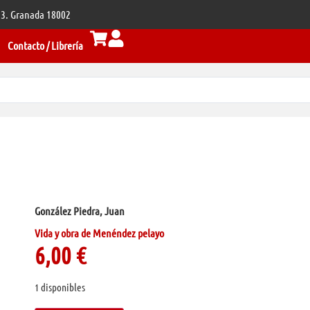
 33. Granada 18002
Contacto / Librería
González Piedra, Juan
Vida y obra de Menéndez pelayo
6,00
€
1 disponibles