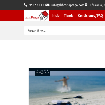
958 52 01 01
info@libreriapraga.com
C/ Gracia,
Inicio
Tienda
Condiciones / FAQ