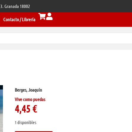
 33. Granada 18002
Contacto / Librería
Berges, Joaquín
Vive como puedas
4,45
€
1 disponibles