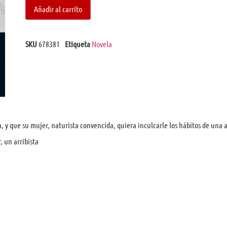
Añadir al carrito
SKU
678381
Etiqueta
Novela
 y que su mujer, naturista convencida, quiera inculcarle los hábitos de una a
 un arribista