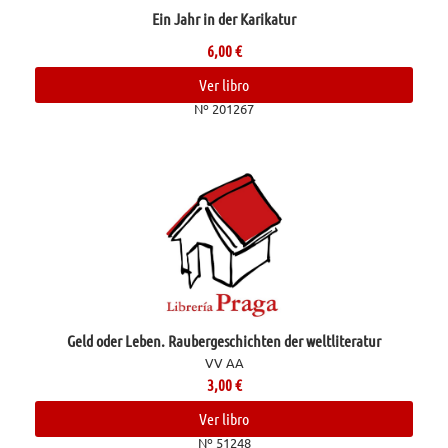
Ein Jahr in der Karikatur
6,00
€
Ver libro
Nº 201267
Geld oder Leben. Raubergeschichten der weltliteratur
VV AA
3,00
€
Ver libro
Nº 51248