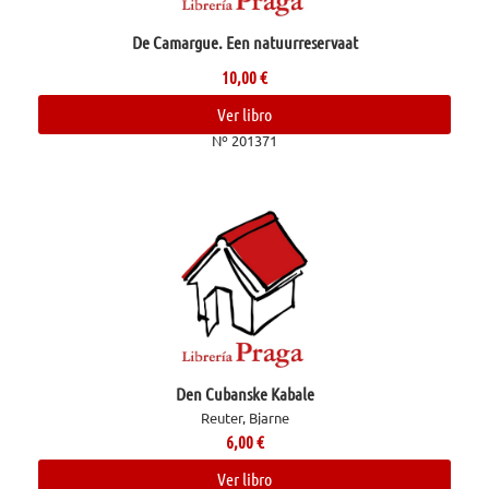
De Camargue. Een natuurreservaat
10,00
€
Ver libro
Nº 201371
Den Cubanske Kabale
Reuter, Bjarne
6,00
€
Ver libro