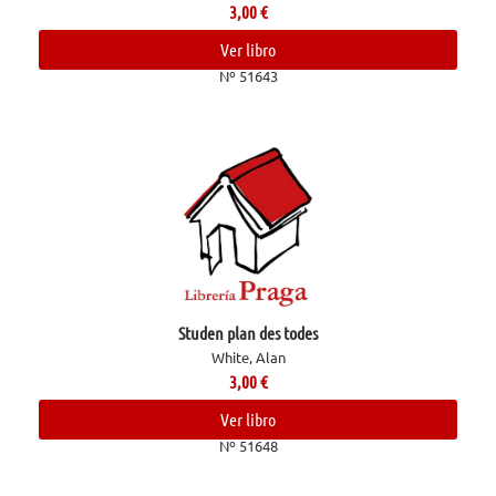
3,00
€
Ver libro
Nº 51643
Studen plan des todes
White, Alan
3,00
€
Ver libro
Nº 51648