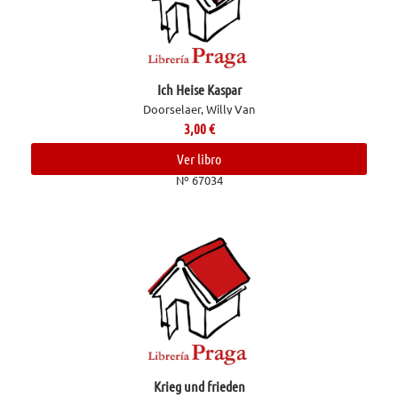
Ich Heise Kaspar
Doorselaer, Willy Van
3,00
€
Ver libro
Nº 67034
Krieg und frieden