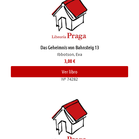
Das Geheimnis von Bahnsteig 13
Ibbotson, Eva
3,00
€
Ver libro
Nº 74282