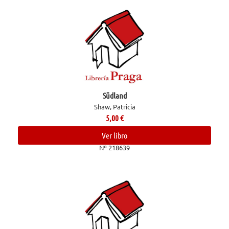
Südland
Shaw, Patricia
5,00
€
Ver libro
Nº 218639