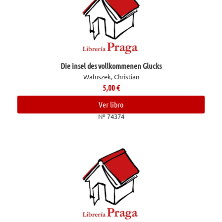
Die insel des vollkommenen Glucks
Waluszek, Christian
5,00
€
Ver libro
Nº 74374