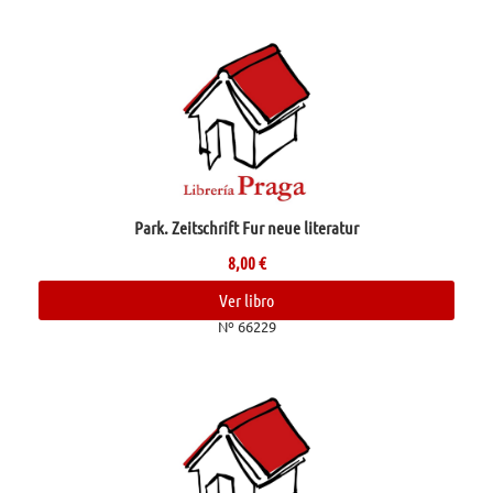
Park. Zeitschrift Fur neue literatur
8,00
€
Ver libro
Nº 66229