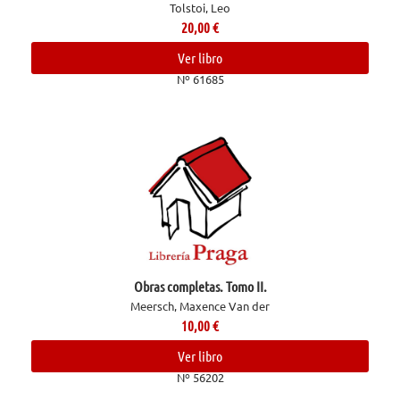
Tolstoi, Leo
20,00
€
Ver libro
Nº 61685
Obras completas. Tomo II.
Meersch, Maxence Van der
10,00
€
Ver libro
Nº 56202