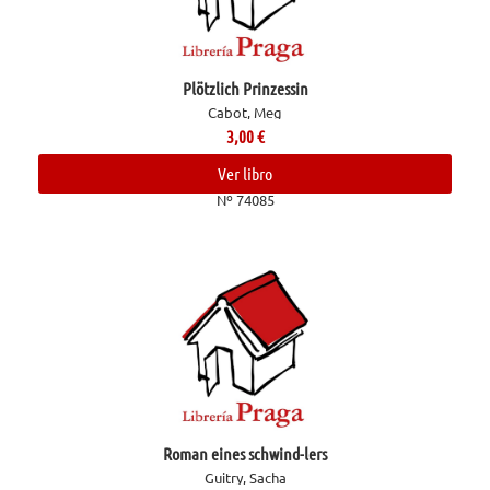
Plötzlich Prinzessin
Cabot, Meg
3,00
€
Ver libro
Nº 74085
Roman eines schwind-lers
Guitry, Sacha