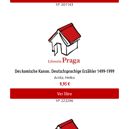
Nº 201143
Des komische Kanon. Deutschsprachige Erzähler 1499-1999
Arntz, Heiko
9,95
€
Ver libro
Nº 223296