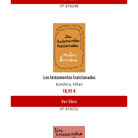
Nº 674248
Los testamentos traicionados
Kundera, Milan
10,95
€
Ver libro
Nº 674252