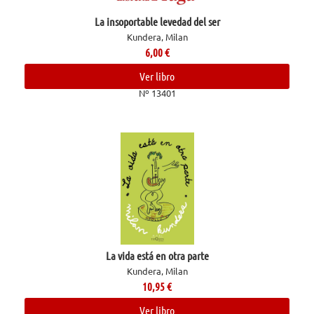
La insoportable levedad del ser
Kundera, Milan
6,00
€
Ver libro
Nº 13401
La vida está en otra parte
Kundera, Milan
10,95
€
Ver libro