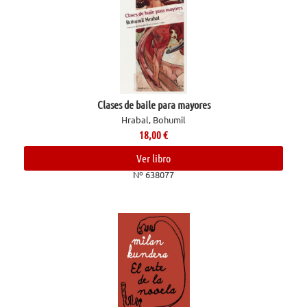
Clases de baile para mayores
Hrabal, Bohumil
18,00
€
Ver libro
Nº 638077