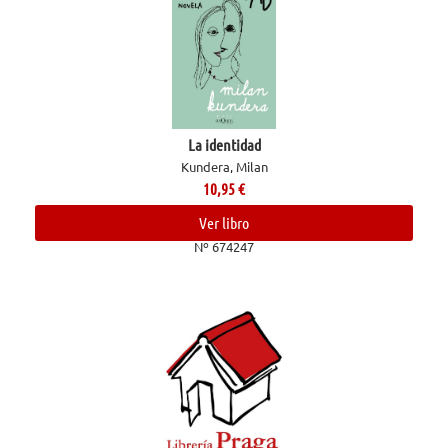
La identidad
Kundera, Milan
10,95
€
Ver libro
Nº 674247