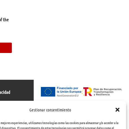
f the
acidad
s
Gestionar consentimiento
s mejores experiencias, utilizamos tecnologías como las cookies para almacenar y/o acceder a la
 dispositivo. El consentimiento de estas tecnologías nos permitirá procesar datos como el