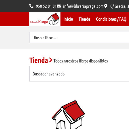
958 52 01 01
info@libreriapraga.com
C/ Gracia,
Inicio
Tienda
Condiciones / FAQ
Tienda
Todos nuestros libros disponibles
Buscador avanzado