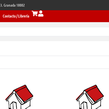
 33. Granada 18002
Contacto / Librería