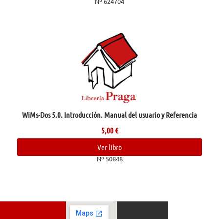
Nº 624704
WiMs-Dos 5.0. Introducción. Manual del usuario y Referencia
5,00
€
Ver libro
Nº 50848