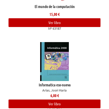
El mundo de la computación
15,00
€
Ver libro
Nº 63187
Informatica eso-nueva
Arias, José María
6,00
€
Ver libro