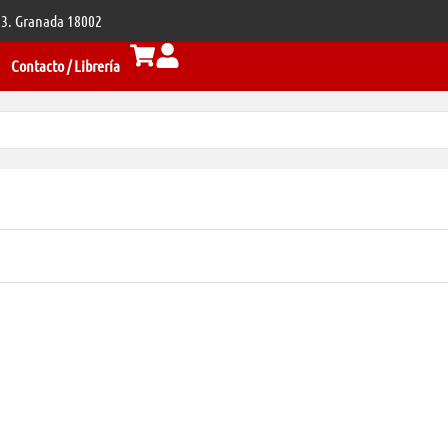
 33. Granada 18002
Contacto / Librería