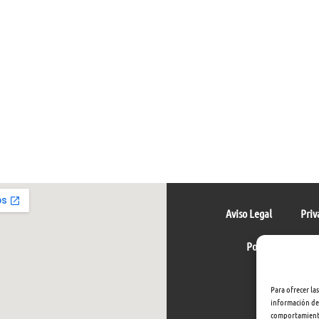
Aviso Legal
Priv
Política de cookie
Para ofrecer la
información del
comportamiento 