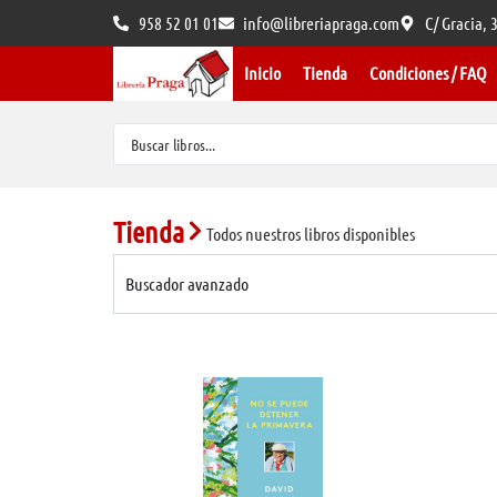
958 52 01 01
info@libreriapraga.com
C/ Gracia,
Inicio
Tienda
Condiciones / FAQ
Tienda
Todos nuestros libros disponibles
Buscador avanzado