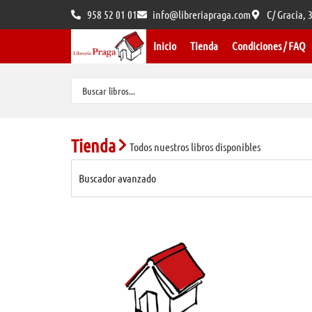
958 52 01 01
info@libreriapraga.com
C/ Gracia,
Inicio
Tienda
Condiciones / FAQ
Tienda
Todos nuestros libros disponibles
Buscador avanzado