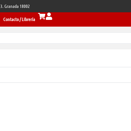
 33. Granada 18002
Contacto / Librería