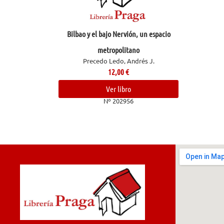
Bilbao y el bajo Nervión, un espacio
metropolitano
Precedo Ledo, Andrés J.
12,00
€
Ver libro
Nº 202956