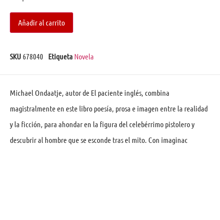
Añadir al carrito
SKU
678040
Etiqueta
Novela
Michael Ondaatje, autor de El paciente inglés, combina
magistralmente en este libro poesía, prosa e imagen entre la realidad
y la ficción, para ahondar en la figura del celebérrimo pistolero y
descubrir al hombre que se esconde tras el mito. Con imaginac