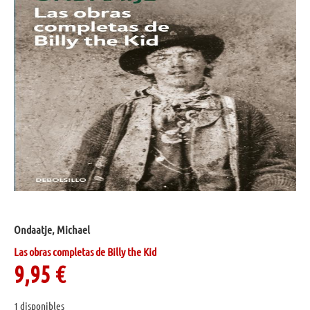
Ondaatje, Michael
Las obras completas de Billy the Kid
9,95
€
1 disponibles